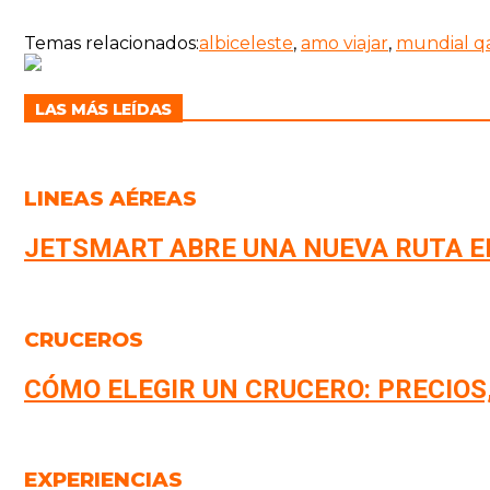
Temas relacionados:
albiceleste
,
amo viajar
,
mundial q
LAS MÁS LEÍDAS
LINEAS AÉREAS
JETSMART ABRE UNA NUEVA RUTA E
CRUCEROS
CÓMO ELEGIR UN CRUCERO: PRECIOS
EXPERIENCIAS