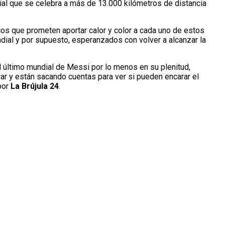
ial que se celebra a más de 13.000 kilómetros de distancia
icos que prometen aportar calor y color a cada uno de estos
dial y por supuesto, esperanzados con volver a alcanzar la
l último mundial de Messi por lo menos en su plenitud,
ar y están sacando cuentas para ver si pueden encarar el
por
La Brújula 24
.