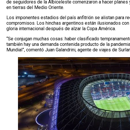
de seguidores de la Albiceleste comenzaron a hacer planes y
en tierras del Medio Oriente.
Los imponentes estadios del país anfitrión se alistan para re
compromisos. Los hinchas argentinos están ilusionados con v
gloria internacional después de alzar la Copa América.
“Se conjugan muchas cosas: haber clasificado tempranamente,
también hay una demanda contenida producto de la pandemia. 
Mundial”, comentó Juan Galandrini, agente de viajes de Surla