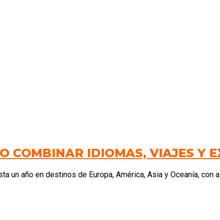
MO COMBINAR IDIOMAS, VIAJES Y 
 un año en destinos de Europa, América, Asia y Oceanía, con alt