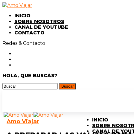
INICIO
SOBRE NOSOTROS
CANAL DE YOUTUBE
CONTACTO
Redes & Contacto
HOLA, QUE BUSCÁS?
INICIO
Amo Viajar
SOBRE NOSOT
CANAL DE YOU