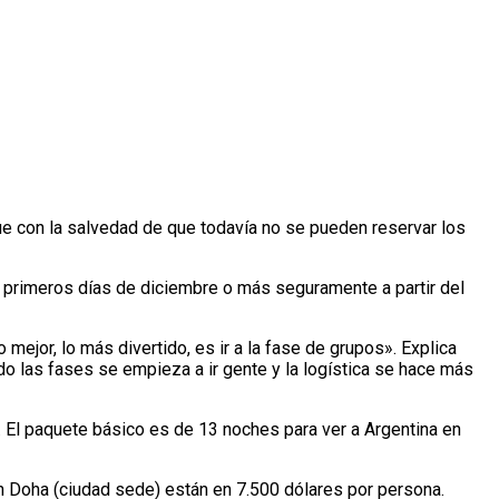
que con la salvedad de que todavía no se pueden reservar los
os primeros días de diciembre o más seguramente a partir del
mejor, lo más divertido, es ir a la fase de grupos». Explica
do las fases se empieza a ir gente y la logística se hace más
s. El paquete básico es de 13 noches para ver a Argentina en
n Doha (ciudad sede) están en 7.500 dólares por persona.