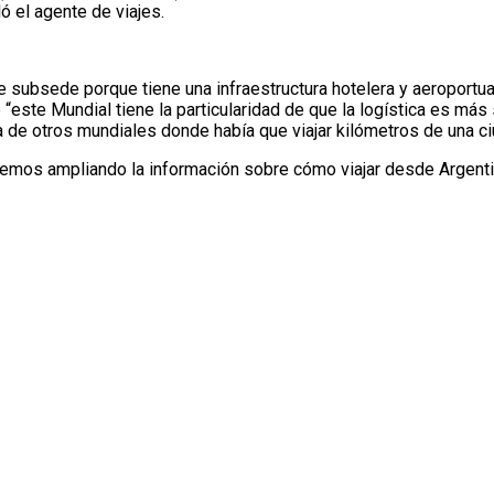
ó el agente de viajes.
e subsede porque tiene una infraestructura hotelera y aeroportu
ste Mundial tiene la particularidad de que la logística es más 
 de otros mundiales donde había que viajar kilómetros de una ciu
emos ampliando la información sobre cómo viajar desde Argentina