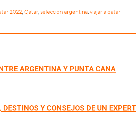
atar 2022
,
Qatar
,
selección argentina
,
viajar a qatar
NTRE ARGENTINA Y PUNTA CANA
, DESTINOS Y CONSEJOS DE UN EXPERT