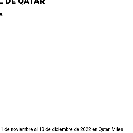
L DE QATAR
e.
21 de noviembre al 18 de diciembre de 2022 en Qatar. Miles