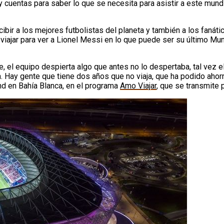
 cuentas para saber lo que se necesita para asistir a este mund
cibir a los mejores futbolistas del planeta y también a los fanát
iajar para ver a Lionel Messi en lo que puede ser su último Mun
 el equipo despierta algo que antes no lo despertaba, tal vez e
Hay gente que tiene dos años que no viaja, que ha podido ahorr
nd en Bahía Blanca, en el programa
Amo Viajar
, que se transmite 