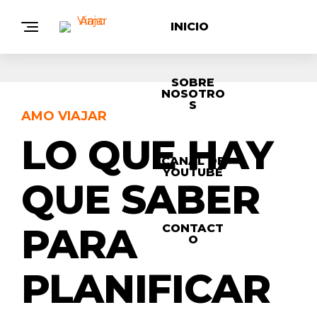
INICIO
SOBRE
NOSOTRO
S
AMO VIAJAR
LO QUE HAY
CANAL DE
YOUTUBE
QUE SABER
PARA
CONTACT
O
PLANIFICAR