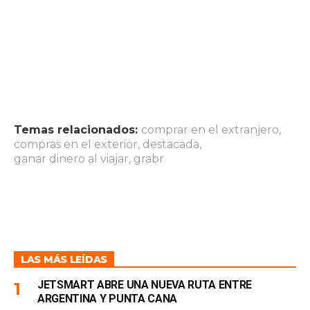
Temas relacionados:
comprar en el extranjero
,
compras en el exterior
,
destacada
,
ganar dinero al viajar
,
grabr
LAS MÁS LEÍDAS
JETSMART ABRE UNA NUEVA RUTA ENTRE
ARGENTINA Y PUNTA CANA