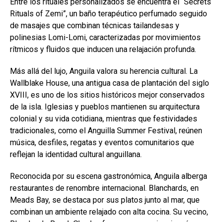
Entre los rituales personalizados se encuentra el “Secrets
Rituals of Zemi”, un baño terapéutico perfumado seguido
de masajes que combinan técnicas tailandesas y
polinesias Lomi-Lomi, caracterizadas por movimientos
rítmicos y fluidos que inducen una relajación profunda.
Más allá del lujo, Anguila valora su herencia cultural. La
Wallblake House, una antigua casa de plantación del siglo
XVIII, es uno de los sitios históricos mejor conservados
de la isla. Iglesias y pueblos mantienen su arquitectura
colonial y su vida cotidiana, mientras que festividades
tradicionales, como el Anguilla Summer Festival, reúnen
música, desfiles, regatas y eventos comunitarios que
reflejan la identidad cultural anguillana.
Reconocida por su escena gastronómica, Anguila alberga
restaurantes de renombre internacional. Blanchards, en
Meads Bay, se destaca por sus platos junto al mar, que
combinan un ambiente relajado con alta cocina. Su vecino,