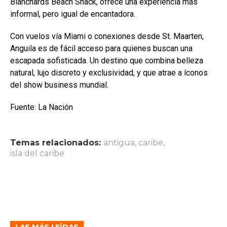
Blanchards Beach Shack, ofrece una experiencia más
informal, pero igual de encantadora.
Con vuelos vía Miami o conexiones desde St. Maarten,
Anguila es de fácil acceso para quienes buscan una
escapada sofisticada. Un destino que combina belleza
natural, lujo discreto y exclusividad, y que atrae a íconos
del show business mundial.
Fuente: La Nación
Temas relacionados:
antigua
,
caribe
,
isla del caribe