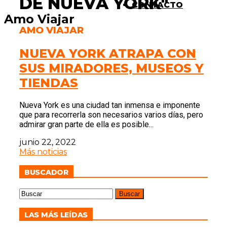
DE NUEVA YORK"
CONTACTO
Amo Viajar
AMO VIAJAR
NUEVA YORK ATRAPA CON
SUS MIRADORES, MUSEOS Y
TIENDAS
Nueva York es una ciudad tan inmensa e imponente
que para recorrerla son necesarios varios días, pero
admirar gran parte de ella es posible...
junio 22, 2022
Más noticias
BUSCADOR
LAS MÁS LEÍDAS