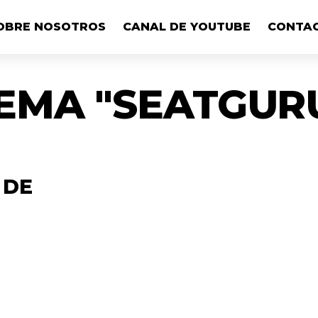
OBRE NOSOTROS
CANAL DE YOUTUBE
CONTA
EMA "SEATGUR
 DE