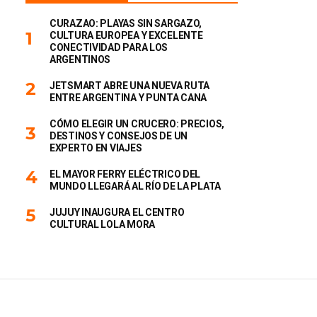
CURAZAO: PLAYAS SIN SARGAZO,
CULTURA EUROPEA Y EXCELENTE
CONECTIVIDAD PARA LOS
ARGENTINOS
JETSMART ABRE UNA NUEVA RUTA
ENTRE ARGENTINA Y PUNTA CANA
CÓMO ELEGIR UN CRUCERO: PRECIOS,
DESTINOS Y CONSEJOS DE UN
EXPERTO EN VIAJES
EL MAYOR FERRY ELÉCTRICO DEL
MUNDO LLEGARÁ AL RÍO DE LA PLATA
JUJUY INAUGURA EL CENTRO
CULTURAL LOLA MORA