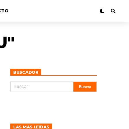
CTO
U"
BUSCADOR
LAS MÁS LEÍDAS