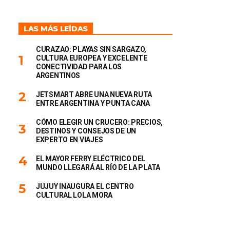
LAS MÁS LEÍDAS
CURAZAO: PLAYAS SIN SARGAZO,
CULTURA EUROPEA Y EXCELENTE
CONECTIVIDAD PARA LOS
ARGENTINOS
JETSMART ABRE UNA NUEVA RUTA
ENTRE ARGENTINA Y PUNTA CANA
CÓMO ELEGIR UN CRUCERO: PRECIOS,
DESTINOS Y CONSEJOS DE UN
EXPERTO EN VIAJES
EL MAYOR FERRY ELÉCTRICO DEL
MUNDO LLEGARÁ AL RÍO DE LA PLATA
JUJUY INAUGURA EL CENTRO
CULTURAL LOLA MORA