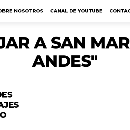
OBRE NOSOTROS
CANAL DE YOUTUBE
CONTA
JAR A SAN MAR
ANDES"
DES
AJES
ÑO