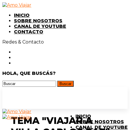
INICIO
SOBRE NOSOTROS
CANAL DE YOUTUBE
CONTACTO
Redes & Contacto
HOLA, QUE BUSCÁS?
INICIO
TEMA "VIAJAR A
SOBRE NOSOTROS
CANAL DE YOUTUBE