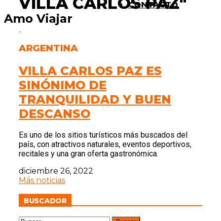
VILLA CARLOS PAZ"
CONTACTO
Amo Viajar
ARGENTINA
VILLA CARLOS PAZ ES
SINÓNIMO DE
TRANQUILIDAD Y BUEN
DESCANSO
Es uno de los sitios turísticos más buscados del
país, con atractivos naturales, eventos deportivos,
recitales y una gran oferta gastronómica.
diciembre 26, 2022
Más noticias
BUSCADOR