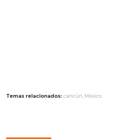
Temas relacionados:
cancún
,
México