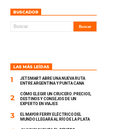
BUSCADOR
LAS MÁS LEÍDAS
JETSMART ABRE UNA NUEVA RUTA
ENTRE ARGENTINA Y PUNTA CANA
CÓMO ELEGIR UN CRUCERO: PRECIOS,
DESTINOS Y CONSEJOS DE UN
EXPERTO EN VIAJES
EL MAYOR FERRY ELÉCTRICO DEL
MUNDO LLEGARÁ AL RÍO DE LA PLATA