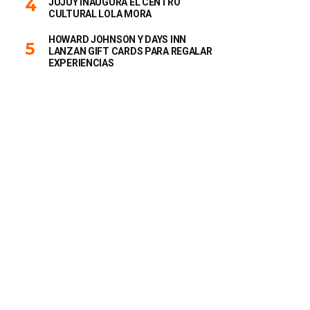
JUJUY INAUGURA EL CENTRO
CULTURAL LOLA MORA
HOWARD JOHNSON Y DAYS INN
LANZAN GIFT CARDS PARA REGALAR
EXPERIENCIAS