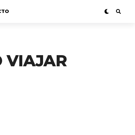
CTO
 VIAJAR