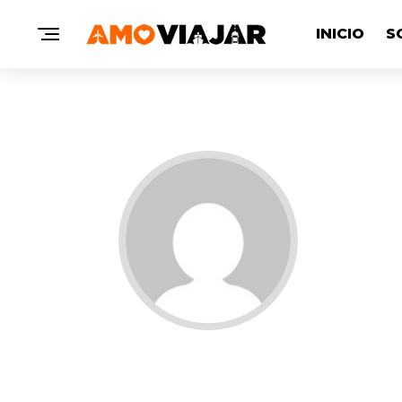
INICIO
S