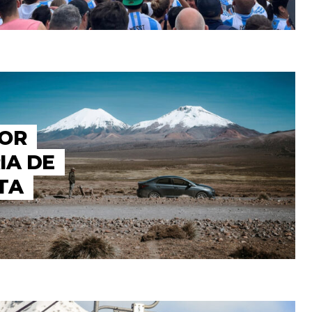
POR
IA DE
TA