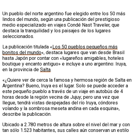
Un pueblo del norte argentino fue elegido entre los 50 más
lindos del mundo, según una publicación del prestigioso
medio especializado en viajes Condé Nast Traveler, que
destaca la tranquilidad y los paisajes de los lugares
seleccionados.
La publicación titulada «
Los 50 pueblos pequeños más
bonitos del mundo
«, destaca lugares que van desde Brasil
hasta Japón por contar con «lugareños amigables, hoteles
boutique y encanto antiguo» e incluye a uno argentino: Iruya,
en la provincia de
Salta
.
«¿Quiere ver de cerca la famosa y hermosa región de Salta en
Argentina? Bueno, Iruya es el lugar. Solo se puede acceder a
este pequeño pueblo a través de un viaje en autobús de 4
horas desde la región vecina de Jujuy; pero una vez que
llegue, tendrá vistas despejadas del río Iruya, cóndores
volando y la sombrosa meseta andina en cada esquina»,
describe la publicación.
Ubicado a 2.780 metros de altura sobre el nivel del mar y con
tan sólo 1.523 habitantes, sus calles aún conservan un estilo