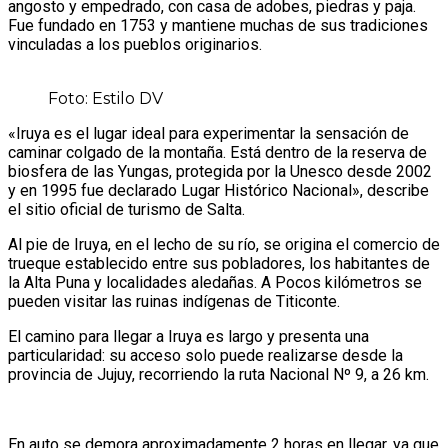
angosto y empedrado, con casa de adobes, piedras y paja.
Fue fundado en 1753 y mantiene muchas de sus tradiciones
vinculadas a los pueblos originarios.
Foto: Estilo DV
«Iruya es el lugar ideal para experimentar la sensación de
caminar colgado de la montaña. Está dentro de la reserva de
biosfera de las Yungas, protegida por la Unesco desde 2002
y en 1995 fue declarado Lugar Histórico Nacional», describe
el sitio oficial de turismo de Salta.
Al pie de Iruya, en el lecho de su río, se origina el comercio de
trueque establecido entre sus pobladores, los habitantes de
la Alta Puna y localidades aledañas. A Pocos kilómetros se
pueden visitar las ruinas indígenas de Titiconte.
El camino para llegar a Iruya es largo y presenta una
particularidad: su acceso solo puede realizarse desde la
provincia de Jujuy, recorriendo la ruta Nacional Nº 9, a 26 km.
En auto se demora aproximadamente 2 horas en llegar, ya que