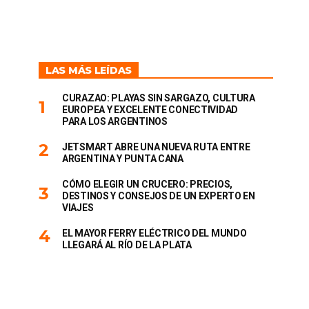
LAS MÁS LEÍDAS
CURAZAO: PLAYAS SIN SARGAZO, CULTURA
EUROPEA Y EXCELENTE CONECTIVIDAD
PARA LOS ARGENTINOS
JETSMART ABRE UNA NUEVA RUTA ENTRE
ARGENTINA Y PUNTA CANA
CÓMO ELEGIR UN CRUCERO: PRECIOS,
DESTINOS Y CONSEJOS DE UN EXPERTO EN
VIAJES
EL MAYOR FERRY ELÉCTRICO DEL MUNDO
LLEGARÁ AL RÍO DE LA PLATA