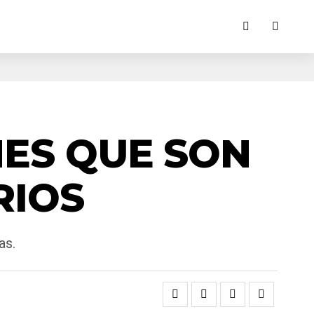
NES QUE SON
RIOS
as.