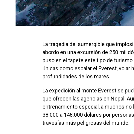
La tragedia del sumergible que implos
abordo en una excursión de 250 mil dól
puso en el tapete este tipo de turismo d
únicas como escalar el Everest, volar h
profundidades de los mares.
La expedición al monte Everest se pude 
que ofrecen las agencias en Nepal. Au
entrenamiento especial, a muchos no 
38.000 a 148.000 dólares por personas s
travesías más peligrosas del mundo.