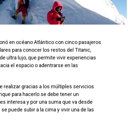
ionó en océano Atlántico con cinco pasajeros
ares para conocer los restos del Titanic,
e ultra lujo, que permite vivir experiencias
acia el espacio o adentrarse en las
realizar gracias a los múltiples servicios
nque para hacerlo se debe tener un
les interesa y por una suma que va desde
e puede subir a la cima y vivir una de las