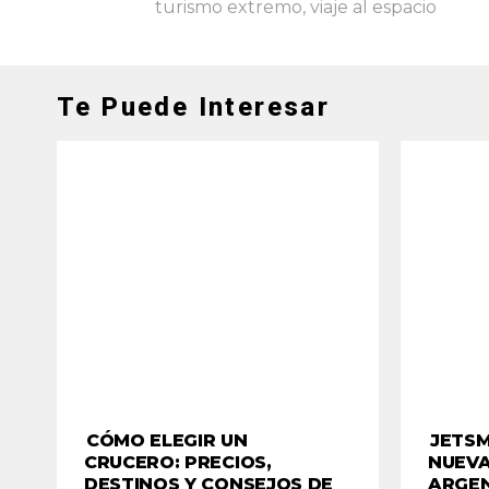
turismo extremo
,
viaje al espacio
Te Puede Interesar
CÓMO ELEGIR UN
JETS
CRUCERO: PRECIOS,
NUEVA
DESTINOS Y CONSEJOS DE
ARGEN