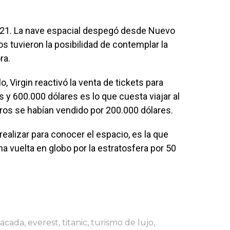
 2021. La nave espacial despegó desde Nuevo
s tuvieron la posibilidad de contemplar la
ra.
, Virgin reactivó la venta de tickets para
s y 600.000 dólares es lo que cuesta viajar al
os se habían vendido por 200.000 dólares.
ealizar para conocer el espacio, es la que
a vuelta en globo por la estratosfera por 50
tacada
,
everest
,
titanic
,
turismo de lujo
,