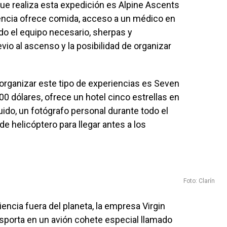
e realiza esta expedición es Alpine Ascents
agencia ofrece comida, acceso a un médico en
do el equipo necesario, sherpas y
vio al ascenso y la posibilidad de organizar
rganizar este tipo de experiencias es Seven
0 dólares, ofrece un hotel cinco estrellas en
uido, un fotógrafo personal durante todo el
de helicóptero para llegar antes a los
Foto: Clarín
iencia fuera del planeta, la empresa Virgin
ansporta en un avión cohete especial llamado