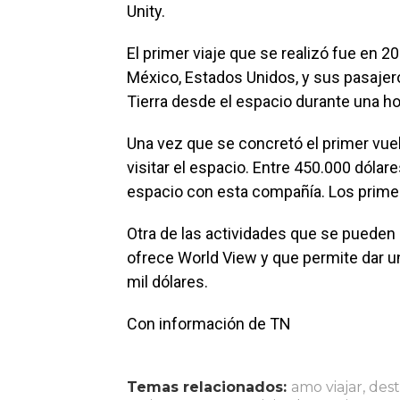
Unity.
El primer viaje que se realizó fue en
México, Estados Unidos, y sus pasajero
Tierra desde el espacio durante una ho
Una vez que se concretó el primer vuelo
visitar el espacio. Entre 450.000 dólare
espacio con esta compañía. Los primer
Otra de las actividades que se pueden r
ofrece World View y que permite dar un
mil dólares.
Con información de TN
Temas relacionados:
amo viajar
,
des