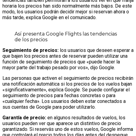
tendencias también permitirán a los usuarios ver en qué franja
horaria los precios han sido normalmente más bajos. De este
modo, los usuarios podrán decidir mejor si reservan ahora o
más tarde, explica Google en el comunicado.
Así presenta Google Flights las tendencias
de los precios
Seguimiento de precios:
los usuarios que deseen esperar a
que bajen los precios antes de reservar pueden utilizar una
función de seguimiento de precios que «puede hacer la
mayor parte del trabajo pesado por vos», dijo Google.
Las personas que activen el seguimiento de precios recibirán
una notificación automática si los precios de los vuelos bajan
«significativamente», explica Google. Se puede configurar el
seguimiento de precios para fechas concretas o para
«cualquier fecha». Los usuarios deben estar conectados a
sus cuentas de Google para poder utilizarlo.
Garantía de precio:
en algunos resultados de vuelos, los
usuarios pueden ver que aparece un distintivo de precio
garantizado. Si reservás uno de estos vuelos, Google informa
que controlará el precio todos los días antes del despegue.