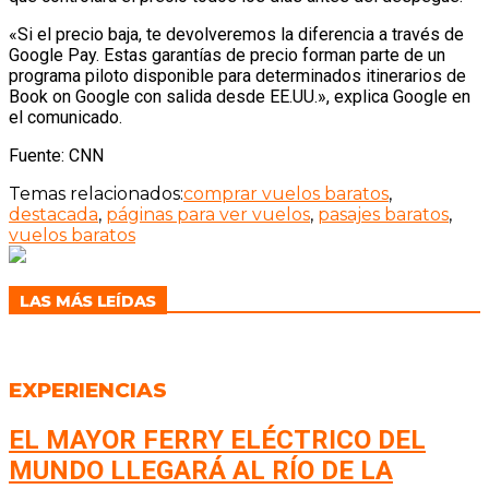
«Si el precio baja, te devolveremos la diferencia a través de
Google Pay. Estas garantías de precio forman parte de un
programa piloto disponible para determinados itinerarios de
Book on Google con salida desde EE.UU.», explica Google en
el comunicado.
Fuente: CNN
Temas relacionados:
comprar vuelos baratos
,
destacada
,
páginas para ver vuelos
,
pasajes baratos
,
vuelos baratos
LAS MÁS LEÍDAS
EXPERIENCIAS
EL MAYOR FERRY ELÉCTRICO DEL
MUNDO LLEGARÁ AL RÍO DE LA