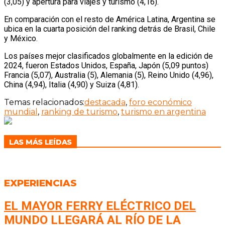
(3,05) y apertura para viajes y turismo (4,16).
En comparación con el resto de América Latina, Argentina se
ubica en la cuarta posición del ranking detrás de Brasil, Chile
y México.
Los países mejor clasificados globalmente en la edición de
2024, fueron Estados Unidos, España, Japón (5,09 puntos)
Francia (5,07), Australia (5), Alemania (5), Reino Unido (4,96),
China (4,94), Italia (4,90) y Suiza (4,81).
Temas relacionados:
destacada
,
foro económico
mundial
,
ranking de turismo
,
turismo en argentina
LAS MÁS LEÍDAS
EXPERIENCIAS
EL MAYOR FERRY ELÉCTRICO DEL
MUNDO LLEGARÁ AL RÍO DE LA