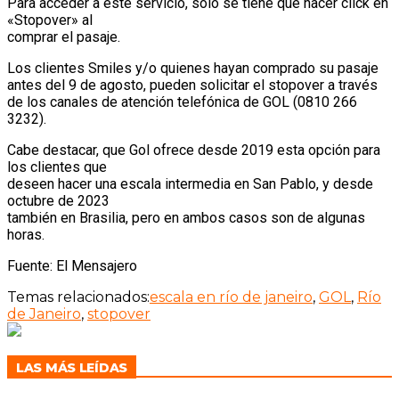
Para acceder a este servicio, solo se tiene que hacer click en
«Stopover» al
comprar el pasaje.
Los clientes Smiles y/o quienes hayan comprado su pasaje
antes del 9 de agosto, pueden solicitar el stopover a través
de los canales de atención telefónica de GOL (0810 266
3232).
Cabe destacar, que Gol ofrece desde 2019 esta opción para
los clientes que
deseen hacer una escala intermedia en San Pablo, y desde
octubre de 2023
también en Brasilia, pero en ambos casos son de algunas
horas.
Fuente: El Mensajero
Temas relacionados:
escala en río de janeiro
,
GOL
,
Río
de Janeiro
,
stopover
LAS MÁS LEÍDAS