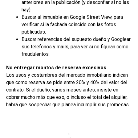
anteriores en la publicación (y desconfiar si no las
hay).
Buscar al inmueble en Google Street View, para
verificar si la fachada coincide con las fotos
publicadas.
Buscar referencias del supuesto dueño y Googlear
sus teléfonos y mails, para ver si no figuran como
fraudulentos.
No entregar montos de reserva excesivos
Los usos y costumbres del mercado inmobiliario indican
que como reserva se pide entre 20% y 40% del valor del
contrato. Si el dueño, varios meses antes, insiste en
cobrar mucho más que eso, o incluso el total del alquiler,
habrá que sospechar que planea incumplir sus promesas.
F
u
e