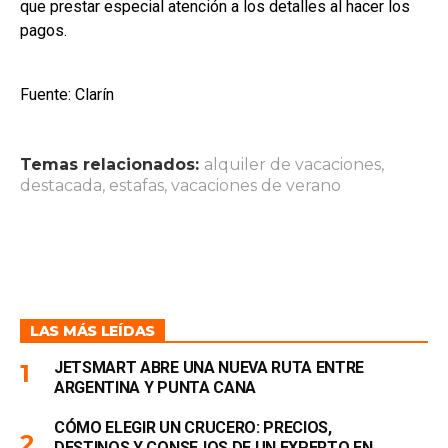
que prestar especial atención a los detalles al hacer los
pagos.
Fuente: Clarín
Temas relacionados:
alquiler de vacaciones
,
destacada
,
estafas
,
vacaciones de verano
LAS MÁS LEÍDAS
JETSMART ABRE UNA NUEVA RUTA ENTRE
ARGENTINA Y PUNTA CANA
CÓMO ELEGIR UN CRUCERO: PRECIOS,
DESTINOS Y CONSEJOS DE UN EXPERTO EN