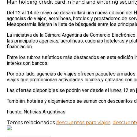
Man holding credit card in hand and entering securi
Del 12 al 14 de mayo se desarrollará una nueva edición del H
agencias de viajes, aerolíneas, hoteles y prestadores de servi
Mesopotamia lideran la lista de búsqueda entre los principale
La iniciativa de la Cámara Argentina de Comercio Electrónico
las principales agencias, aerolíneas, cadenas hoteleras y p
financiación.
Entre los rubros turísticos más destacados en esta edición i
interés con bancos.
Por otro lado, agencias de viajes ofrecen paquetes armados 
viajes que promocionan actividades locales y entradas con p
Las ofertas disponibles se podrán ver desde el lunes 12 en
También, hoteles y alojamientos se suman con descuentos de
Fuente: Noticias Argentinas
Temas relacionados:
descuentos para viajes
,
descuento