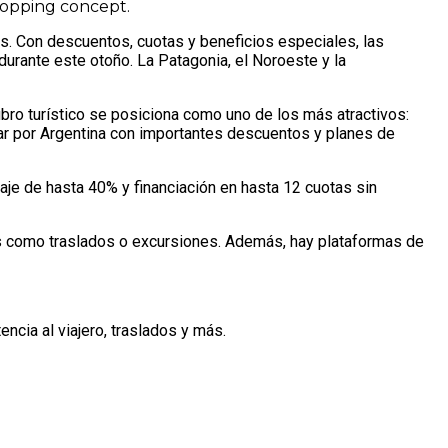
hopping concept.
as. Con descuentos, cuotas y beneficios especiales, las
 durante este otoño. La Patagonia, el Noroeste y la
ubro turístico se posiciona como uno de los más atractivos:
jar por Argentina con importantes descuentos y planes de
aje de hasta 40% y financiación en hasta 12 cuotas sin
dos como traslados o excursiones. Además, hay plataformas de
cia al viajero, traslados y más.