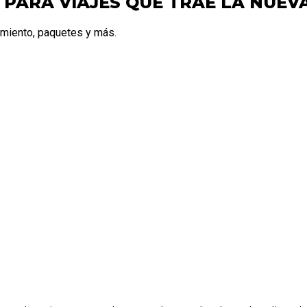
PARA VIAJES QUE TRAE LA NUEVA
amiento, paquetes y más.