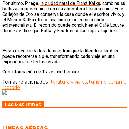
Por último,
Praga
,
la ciudad natal de Franz Kafka
, combina su
belleza arquitectónica con una atmósfera literaria única. En el
Callejón de Oro se conserva la casa donde el escritor vivió, y
el Museo Kafka ofrece una inmersión en su mundo
existencialista. El recorrido puede concluir en el Café Louvre,
donde se dice que Kafka y Einstein solían jugar al ajedrez.
Estas cinco ciudades demuestran que la literatura también
puede recorrerse a pie, transformando cada viaje en una
experiencia de lectura vivida.
Con información de Travel and Leisure
Temas relacionados:
literatura y viajes
,
turismo
,
turismo
litetario
LAS MÁS LEÍDAS
LINEAS AÉREAS