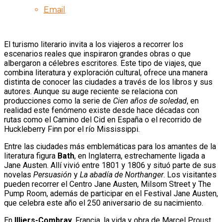
Email
El turismo literario invita a los viajeros a recorrer los
escenarios reales que inspiraron grandes obras o que
albergaron a célebres escritores. Este tipo de viajes, que
combina literatura y exploración cultural, ofrece una manera
distinta de conocer las ciudades a través de los libros y sus
autores. Aunque su auge reciente se relaciona con
producciones como la serie de
Cien años de soledad
, en
realidad este fenómeno existe desde hace décadas con
rutas como el Camino del Cid en España o el recorrido de
Huckleberry Finn por el río Mississippi.
Entre las ciudades más emblemáticas para los amantes de la
literatura figura
Bath
, en Inglaterra, estrechamente ligada a
Jane Austen. Allí vivió entre 1801 y 1806 y situó parte de sus
novelas
Persuasión
y
La abadía de Northanger
. Los visitantes
pueden recorrer el Centro Jane Austen, Milsom Street y The
Pump Room, además de participar en el Festival Jane Austen,
que celebra este año el 250 aniversario de su nacimiento.
En
Illiers-Combray
, Francia, la vida y obra de Marcel Proust