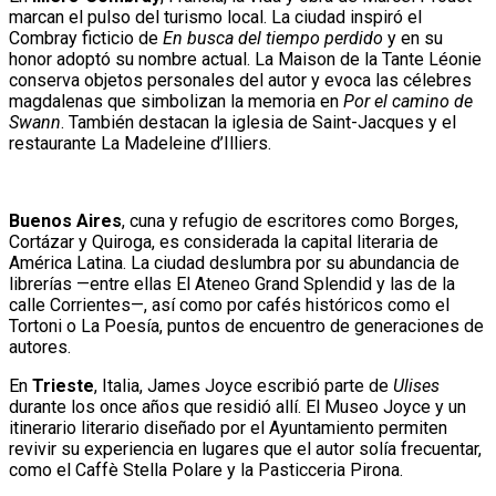
marcan el pulso del turismo local. La ciudad inspiró el
Combray ficticio de
En busca del tiempo perdido
y en su
honor adoptó su nombre actual. La Maison de la Tante Léonie
conserva objetos personales del autor y evoca las célebres
magdalenas que simbolizan la memoria en
Por el camino de
Swann
. También destacan la iglesia de Saint-Jacques y el
restaurante La Madeleine d’Illiers.
Buenos Aires
, cuna y refugio de escritores como Borges,
Cortázar y Quiroga, es considerada la capital literaria de
América Latina. La ciudad deslumbra por su abundancia de
librerías —entre ellas El Ateneo Grand Splendid y las de la
calle Corrientes—, así como por cafés históricos como el
Tortoni o La Poesía, puntos de encuentro de generaciones de
autores.
En
Trieste
, Italia, James Joyce escribió parte de
Ulises
durante los once años que residió allí. El Museo Joyce y un
itinerario literario diseñado por el Ayuntamiento permiten
revivir su experiencia en lugares que el autor solía frecuentar,
como el Caffè Stella Polare y la Pasticceria Pirona.