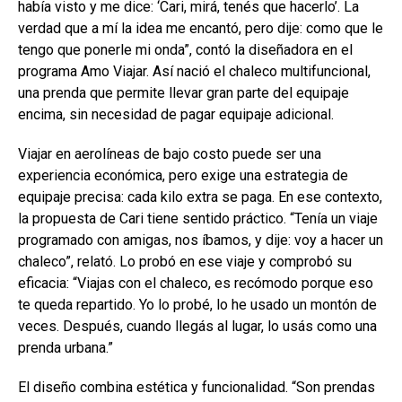
había visto y me dice: ‘Cari, mirá, tenés que hacerlo’. La
verdad que a mí la idea me encantó, pero dije: como que le
tengo que ponerle mi onda”, contó la diseñadora en el
programa Amo Viajar. Así nació el chaleco multifuncional,
una prenda que permite llevar gran parte del equipaje
encima, sin necesidad de pagar equipaje adicional.
Viajar en aerolíneas de bajo costo puede ser una
experiencia económica, pero exige una estrategia de
equipaje precisa: cada kilo extra se paga. En ese contexto,
la propuesta de Cari tiene sentido práctico. “Tenía un viaje
programado con amigas, nos íbamos, y dije: voy a hacer un
chaleco”, relató. Lo probó en ese viaje y comprobó su
eficacia: “Viajas con el chaleco, es recómodo porque eso
te queda repartido. Yo lo probé, lo he usado un montón de
veces. Después, cuando llegás al lugar, lo usás como una
prenda urbana.”
El diseño combina estética y funcionalidad. “Son prendas