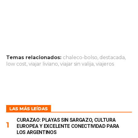
Temas relacionados:
chaleco-bolso
,
destacada
,
low cost
,
viajar liviano
,
viajar sin valija
,
viajeros
LAS MÁS LEÍDAS
CURAZAO: PLAYAS SIN SARGAZO, CULTURA
EUROPEA Y EXCELENTE CONECTIVIDAD PARA
LOS ARGENTINOS