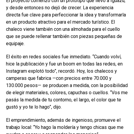
El proyecto comenzó con un prototipo que llevó a Iguazú,
y desde entonces no dejó de crecer. La experiencia
directa fue clave para perfeccionar la idea y transformarla
en un producto atractivo para el mercado turístico. El
chaleco viene también con una almohada para el cuello
que se puede rellenar también con piezas pequeñas de
equipaje.
El éxito en redes sociales fue inmediato. “Cuando volví,
hice la publicación y fue un boom en todas las redes, en
Instagram explotó todo”, recordó. Hoy, los chalecos y
camperas que fabrica —con precios entre 70.000 y
130.000 pesos— se producen a medida, con la posibilidad
de elegir materiales, colores, capuchas o cuellos. “Vos me
pasás la medida de tu contorno, el largo, el color que te
gustó y yo te lo hago”, dijo.
El emprendimiento, además de ingenioso, promueve el
trabajo local: “Yo hago la moldería y tengo chicas que me