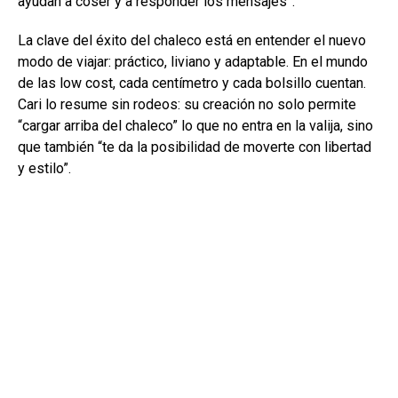
ayudan a coser y a responder los mensajes”.
La clave del éxito del chaleco está en entender el nuevo
modo de viajar: práctico, liviano y adaptable. En el mundo
de las low cost, cada centímetro y cada bolsillo cuentan.
Cari lo resume sin rodeos: su creación no solo permite
“cargar arriba del chaleco” lo que no entra en la valija, sino
que también “te da la posibilidad de moverte con libertad
y estilo”.