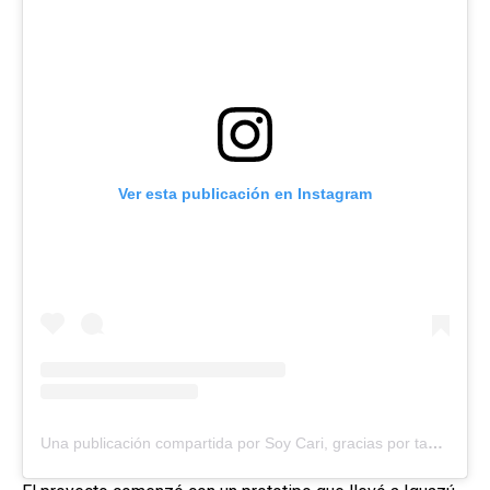
Ver esta publicación en Instagram
Una publicación compartida por Soy Cari, gracias por tanto amor y apoyo