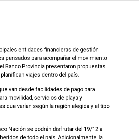
incipales entidades financieras de gestión
cios pensados para acompañar el movimiento
 el Banco Provincia presentaron propuestas
 planifican viajes dentro del país.
ue van desde facilidades de pago para
ra movilidad, servicios de playa y
s que varían según la región elegida y el tipo
nco Nación se podrán disfrutar del 19/12 al
eridos de todo el país. Adicionalmente, la