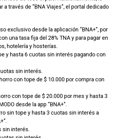
ar a través de “BNA Viajes”, el portal dedicado
so exclusivo desde la aplicación “BNA+”, por
on una tasa fija del 28% TNA y para pagar en
s, hotelería y hosterías.
pe y hasta 6 cuotas sin interés pagando con
uotas sin interés.
orro con tope de $ 10.000 por compra con
orro con tope de $ 20.000 por mes y hasta 3
 MODO desde la app “BNA+”.
o sin tope y hasta 3 cuotas sin interés a
+”.
 sin interés.
uotas sin interés.