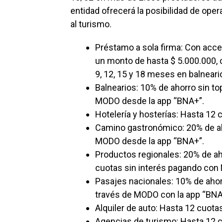
entidad ofrecerá la posibilidad de oper
al turismo.
Préstamo a sola firma: Con acce
un monto de hasta $ 5.000.000, c
9, 12, 15 y 18 meses en balneario
Balnearios: 10% de ahorro sin to
MODO desde la app “BNA+”.
Hotelería y hosterías: Hasta 12 c
Camino gastronómico: 20% de ah
MODO desde la app “BNA+”.
Productos regionales: 20% de ah
cuotas sin interés pagando con
Pasajes nacionales: 10% de ahorr
través de MODO con la app “BNA
Alquiler de auto: Hasta 12 cuotas
Agencias de turismo: Hasta 12 c