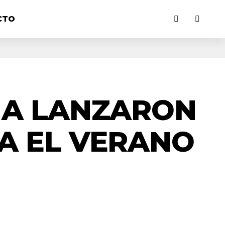
CTO
IA LANZARON
A EL VERANO