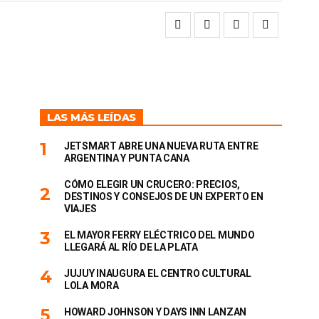
LAS MÁS LEÍDAS
JETSMART ABRE UNA NUEVA RUTA ENTRE
ARGENTINA Y PUNTA CANA
CÓMO ELEGIR UN CRUCERO: PRECIOS,
DESTINOS Y CONSEJOS DE UN EXPERTO EN
VIAJES
EL MAYOR FERRY ELÉCTRICO DEL MUNDO
LLEGARÁ AL RÍO DE LA PLATA
JUJUY INAUGURA EL CENTRO CULTURAL
LOLA MORA
HOWARD JOHNSON Y DAYS INN LANZAN