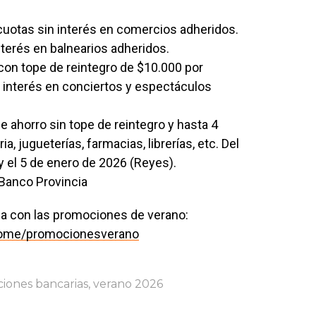
uotas sin interés en comercios adheridos.
nterés en balnearios adheridos.
con tope de reintegro de $10.000 por
n interés en conciertos y espectáculos
 ahorro sin tope de reintegro y hasta 4
a, jugueterías, farmacias, librerías, etc. Del
y el 5 de enero de 2026 (Reyes).
Banco Provincia
cia con las promociones de verano:
home/promocionesverano
iones bancarias
,
verano 2026