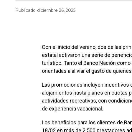
Publicado
diciembre 26, 2025
Con el inicio del verano, dos de las pr
estatal activaron una serie de benefi
turístico. Tanto el Banco Nación como
orientadas a aliviar el gasto de quienes
Las promociones incluyen incentivos q
alojamientos hasta planes en cuotas pa
actividades recreativas, con condicione
de experiencia vacacional.
Los beneficios para los clientes de Ba
18/02 en más de 2.500 prestadores adh