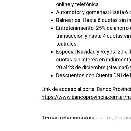
online y telefónica.
Automotor y gomerías: Hasta 6 c
Balnearios: Hasta 6 cuotas sin i
Entretenimiento: 25% de ahorro 
transacción y hasta 4 cuotas si
teatrales.
Especial Navidad y Reyes: 20% de
cuotas sin interés en indumentari
20 al 23 de diciembre (Navidad) 
Descuentos con Cuenta DNI de 
Link de acceso al portal Banco Provin
https://www.bancoprovincia.com.ar/
Temas relacionados:
bancos
,
promoc