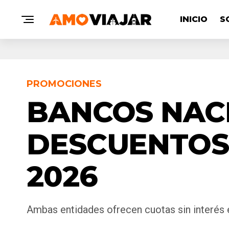
INICIO
S
PROMOCIONES
BANCOS NAC
DESCUENTOS
2026
Ambas entidades ofrecen cuotas sin interés e