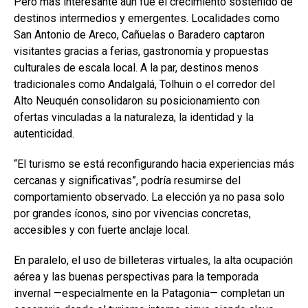
Pero más interesante aún fue el crecimiento sostenido de
destinos intermedios y emergentes. Localidades como
San Antonio de Areco, Cañuelas o Baradero captaron
visitantes gracias a ferias, gastronomía y propuestas
culturales de escala local. A la par, destinos menos
tradicionales como Andalgalá, Tolhuin o el corredor del
Alto Neuquén consolidaron su posicionamiento con
ofertas vinculadas a la naturaleza, la identidad y la
autenticidad.
“El turismo se está reconfigurando hacia experiencias más
cercanas y significativas”, podría resumirse del
comportamiento observado. La elección ya no pasa solo
por grandes íconos, sino por vivencias concretas,
accesibles y con fuerte anclaje local.
En paralelo, el uso de billeteras virtuales, la alta ocupación
aérea y las buenas perspectivas para la temporada
invernal —especialmente en la Patagonia— completan un