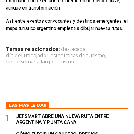
escenario donde el turismo interno sigue siendo clave,
aunque en transformación.
Así, entre eventos convocantes y destinos emergentes, el
mapa turístico argentino empieza a dibujar nuevas rutas.
Temas relacionados:
destacada
,
día del trabajador
,
estadísticas de turismo
,
fin de semana largo
,
turismo
LAS MÁS LEÍDAS
JETSMART ABRE UNA NUEVA RUTA ENTRE
ARGENTINA Y PUNTA CANA