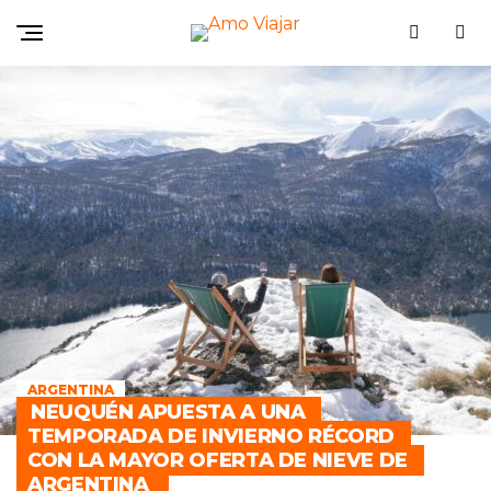
ARGENTINA
NEUQUÉN APUESTA A UNA
TEMPORADA DE INVIERNO RÉCORD
CON LA MAYOR OFERTA DE NIEVE DE
ARGENTINA