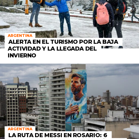
ARGENTINA
ALERTA EN EL TURISMO POR LA BAJA
ACTIVIDAD Y LA LLEGADA DEL
INVIERNO
ARGENTINA
LA RUTA DE MESSI EN ROSARIO: 6