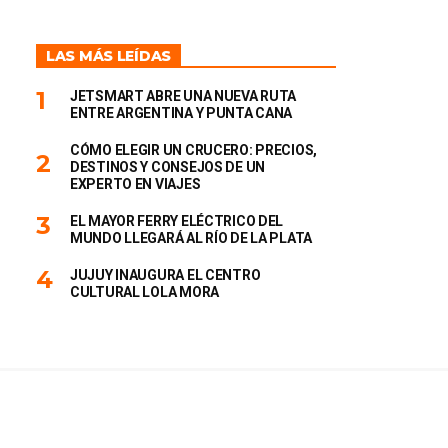
LAS MÁS LEÍDAS
JETSMART ABRE UNA NUEVA RUTA
ENTRE ARGENTINA Y PUNTA CANA
CÓMO ELEGIR UN CRUCERO: PRECIOS,
DESTINOS Y CONSEJOS DE UN
EXPERTO EN VIAJES
EL MAYOR FERRY ELÉCTRICO DEL
MUNDO LLEGARÁ AL RÍO DE LA PLATA
JUJUY INAUGURA EL CENTRO
CULTURAL LOLA MORA