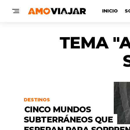
INICIO
S
TEMA "A
DESTINOS
CINCO MUNDOS
SUBTERRÁNEOS QUE
ESPERAN PARA SORPRE