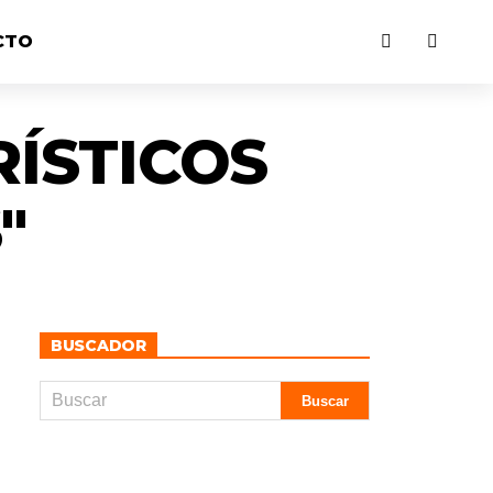
CTO
RÍSTICOS
"
BUSCADOR