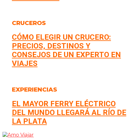
CRUCEROS
CÓMO ELEGIR UN CRUCERO:
PRECIOS, DESTINOS Y
CONSEJOS DE UN EXPERTO EN
VIAJES
EXPERIENCIAS
EL MAYOR FERRY ELÉCTRICO
DEL MUNDO LLEGARÁ AL RÍO DE
LA PLATA