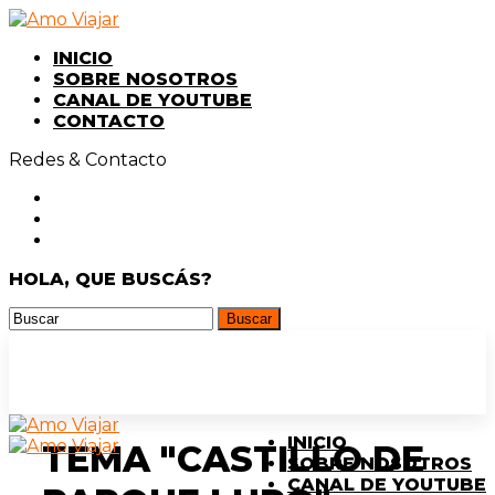
INICIO
SOBRE NOSOTROS
CANAL DE YOUTUBE
CONTACTO
Redes & Contacto
HOLA, QUE BUSCÁS?
INICIO
TEMA "CASTILLO DE
SOBRE NOSOTROS
CANAL DE YOUTUBE