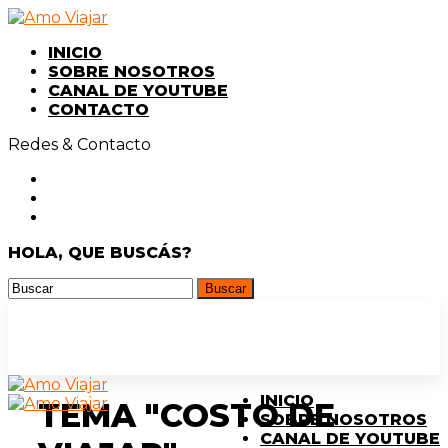
INICIO
SOBRE NOSOTROS
CANAL DE YOUTUBE
CONTACTO
Redes & Contacto
HOLA, QUE BUSCÁS?
INICIO
TEMA "COSTO DE
SOBRE NOSOTROS
CANAL DE YOUTUBE