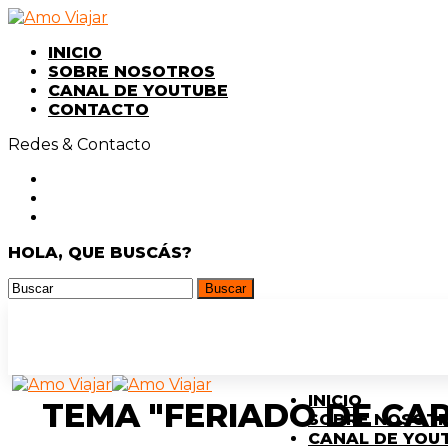
INICIO
SOBRE NOSOTROS
CANAL DE YOUTUBE
CONTACTO
Redes & Contacto
HOLA, QUE BUSCÁS?
INICIO
TEMA "FERIADO DE CA
SOBRE NOSOT
CANAL DE YOU