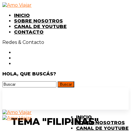
INICIO
SOBRE NOSOTROS
CANAL DE YOUTUBE
CONTACTO
Redes & Contacto
HOLA, QUE BUSCÁS?
INICIO
TEMA "FILIPINAS"
SOBRE NOSOTROS
CANAL DE YOUTUBE