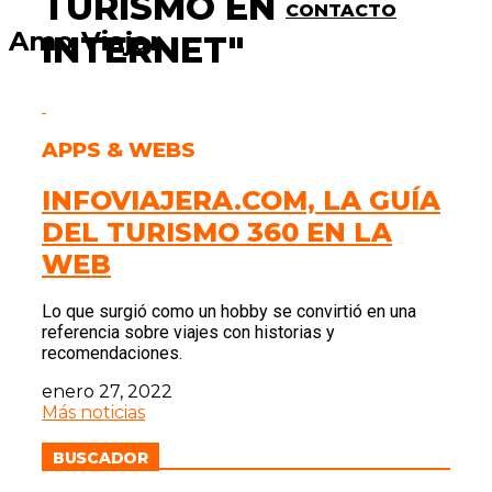
TURISMO EN
CONTACTO
Amo Viajar
INTERNET"
APPS & WEBS
INFOVIAJERA.COM, LA GUÍA
DEL TURISMO 360 EN LA
WEB
Lo que surgió como un hobby se convirtió en una
referencia sobre viajes con historias y
recomendaciones.
enero 27, 2022
Más noticias
BUSCADOR