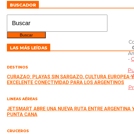
BUSCADOR
Co
LAS MÁS LEÍDAS
Am
-
C
DESTINOS
Pu
-
CURAZAO: PLAYAS SIN SARGAZO, CULTURA EUROPEA Y
EXCELENTE CONECTIVIDAD PARA LOS ARGENTINOS
Pr
LINEAS AÉREAS
JETSMART ABRE UNA NUEVA RUTA ENTRE ARGENTINA 
PUNTA CANA
CRUCEROS