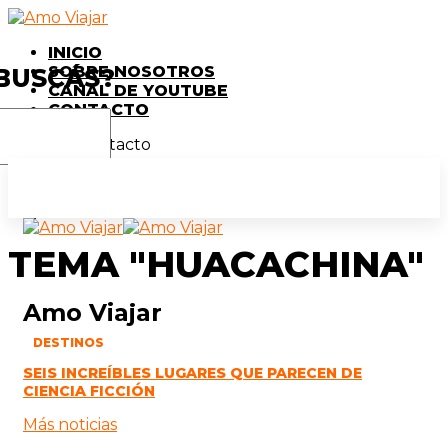
INICIO
SOBRE NOSOTROS
BUSCÁS?
CANAL DE YOUTUBE
CONTACTO
Redes & Contacto
TEMA "HUACACHINA"
Amo Viajar
DESTINOS
SEIS INCREÍBLES LUGARES QUE PARECEN DE
CIENCIA FICCIÓN
Más noticias