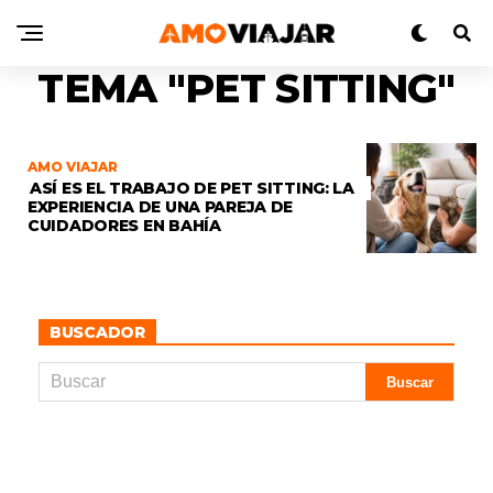
TEMA "PET SITTING"
AMO VIAJAR
ASÍ ES EL TRABAJO DE PET SITTING: LA
EXPERIENCIA DE UNA PAREJA DE
CUIDADORES EN BAHÍA
BUSCADOR