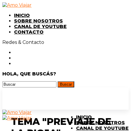
INICIO
SOBRE NOSOTROS
CANAL DE YOUTUBE
CONTACTO
Redes & Contacto
HOLA, QUE BUSCÁS?
INICIO
TEMA "PREVIAJE DE
SOBRE NOSOTROS
CANAL DE YOUTUBE