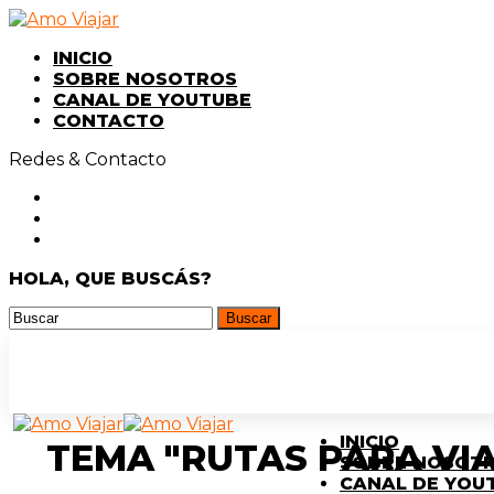
INICIO
SOBRE NOSOTROS
CANAL DE YOUTUBE
CONTACTO
Redes & Contacto
HOLA, QUE BUSCÁS?
INICIO
TEMA "RUTAS PARA VI
SOBRE NOSOT
CANAL DE YOU