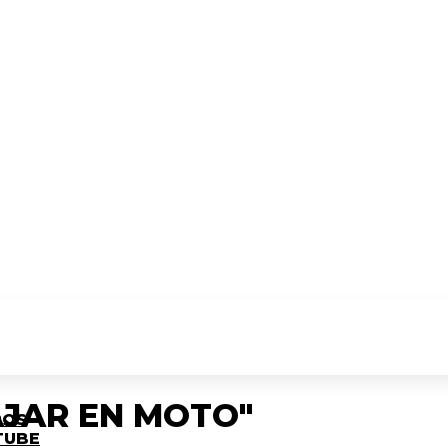
AJAR EN MOTO"
ROS
TUBE