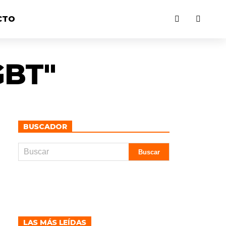
CTO
GBT"
BUSCADOR
LAS MÁS LEÍDAS