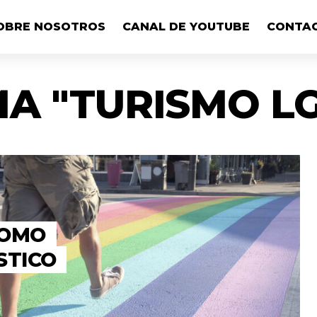
OBRE NOSOTROS
CANAL DE YOUTUBE
CONTA
A "TURISMO L
COMO
STICO