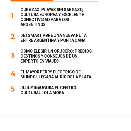
CURAZAO: PLAYAS SIN SARGAZO,
CULTURA EUROPEA Y EXCELENTE
CONECTIVIDAD PARA LOS
ARGENTINOS
JETSMART ABRE UNA NUEVA RUTA
ENTRE ARGENTINA Y PUNTA CANA
CÓMO ELEGIR UN CRUCERO: PRECIOS,
DESTINOS Y CONSEJOS DE UN
EXPERTO EN VIAJES
EL MAYOR FERRY ELÉCTRICO DEL
MUNDO LLEGARÁ AL RÍO DE LA PLATA
JUJUY INAUGURA EL CENTRO
CULTURAL LOLA MORA