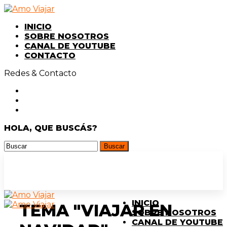
INICIO
SOBRE NOSOTROS
CANAL DE YOUTUBE
CONTACTO
Redes & Contacto
HOLA, QUE BUSCÁS?
INICIO
TEMA "VIAJAR EN
SOBRE NOSOTROS
CANAL DE YOUTUBE