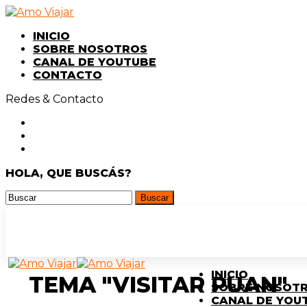
INICIO
SOBRE NOSOTROS
CANAL DE YOUTUBE
CONTACTO
Redes & Contacto
HOLA, QUE BUSCÁS?
INICIO
TEMA "VISITAR PUAN"
SOBRE NOSOT
CANAL DE YOU