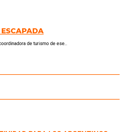
A ESCAPADA
coordinadora de turismo de ese...