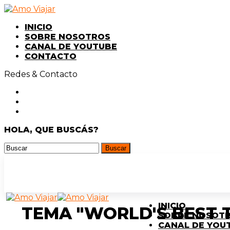
INICIO
SOBRE NOSOTROS
CANAL DE YOUTUBE
CONTACTO
Redes & Contacto
HOLA, QUE BUSCÁS?
INICIO
TEMA "WORLD'S BEST T
SOBRE NOSOT
CANAL DE YOU