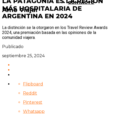
LA PATAGONIA ES LA REGIÓN
CONTACTO
MÁS HOSPITALARIA DE
Amo Viajar
ARGENTINA EN 2024
La distinción se la otorgaron en los Travel Review Awards
2024, una premiación basada en las opiniones de la
comunidad viajera.
Publicado
septiembre 25, 2024
Flipboard
Reddit
Pinterest
Whatsapp