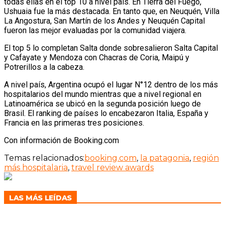
todas ellas en el top 10 a nivel país. En Tierra del Fuego,
Ushuaia fue la más destacada. En tanto que, en Neuquén, Villa
La Angostura, San Martín de los Andes y Neuquén Capital
fueron las mejor evaluadas por la comunidad viajera.
El top 5 lo completan Salta donde sobresalieron Salta Capital
y Cafayate y Mendoza con Chacras de Coria, Maipú y
Potrerillos a la cabeza.
A nivel país, Argentina ocupó el lugar N°12 dentro de los más
hospitalarios del mundo mientras que a nivel regional en
Latinoamérica se ubicó en la segunda posición luego de
Brasil. El ranking de países lo encabezaron Italia, España y
Francia en las primeras tres posiciones.
Con información de Booking.com
Temas relacionados:
booking.com
,
la patagonia
,
región
más hospitalaria
,
travel review awards
LAS MÁS LEÍDAS