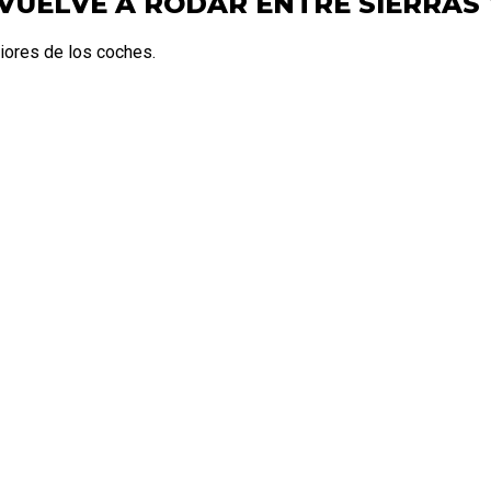
VUELVE A RODAR ENTRE SIERRAS
riores de los coches.