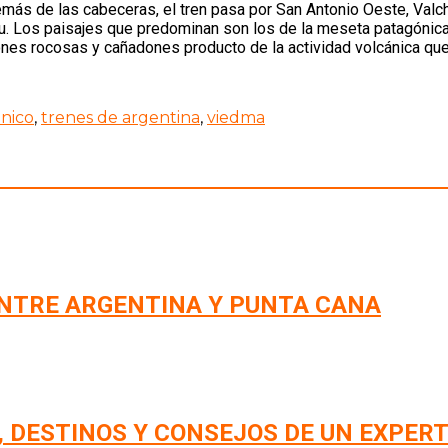
demás de las cabeceras, el tren pasa por San Antonio Oeste, Val
. Los paisajes que predominan son los de la meseta patagónica,
s rocosas y cañadones producto de la actividad volcánica que t
nico
,
trenes de argentina
,
viedma
NTRE ARGENTINA Y PUNTA CANA
, DESTINOS Y CONSEJOS DE UN EXPERT