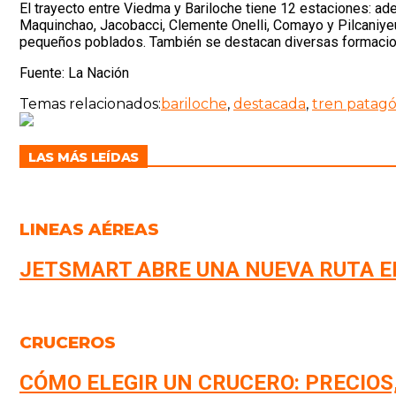
El trayecto entre Viedma y Bariloche tiene 12 estaciones: a
Maquinchao, Jacobacci, Clemente Onelli, Comayo y Pilcaniyeu
pequeños poblados. También se destacan diversas formacione
Fuente: La Nación
Temas relacionados:
bariloche
,
destacada
,
tren patagó
LAS MÁS LEÍDAS
LINEAS AÉREAS
JETSMART ABRE UNA NUEVA RUTA E
CRUCEROS
CÓMO ELEGIR UN CRUCERO: PRECIOS