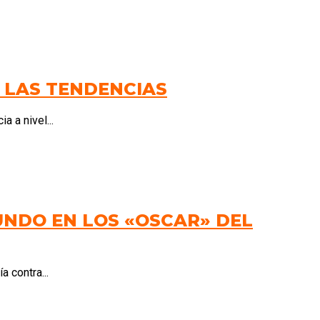
 LAS TENDENCIAS
 a nivel...
UNDO EN LOS «OSCAR» DEL
a contra...