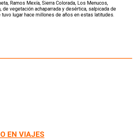
cheta, Ramos Mexía, Sierra Colorada, Los Menucos,
 de vegetación achaparrada y desértica, salpicada de
uvo lugar hace millones de años en estas latitudes.
O EN VIAJES