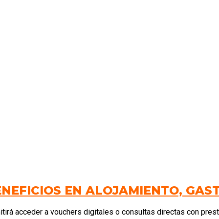
NEFICIOS EN ALOJAMIENTO, GAS
itirá acceder a vouchers digitales o consultas directas con pres