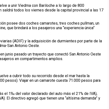
elve a unir Viedma con Bariloche a lo largo de 800
 saldrá todos los viernes desde la capital provincial a las 17
mación posee dos coches camarotes, tres coches pullman, un
ne, que brindará a los pasajeros una “experiencia única”
oviarias (ADIF) y la adquisición de durmientes por parte de la
iedma-San Antonio Oeste.
 en junio pasado un trayecto que conectó San Antonio Oeste
 pasajeros en compartimentos amplios.
uelve a cubrir todo su recorrido desde el mar hasta la
.500 pesos). Viajar en un camarote cuesta 71.000 pesos para
más el 1‰ del valor declarado del auto más el 21% de IVA),
). El directivo agregó que tienen una “altísima demanda” y