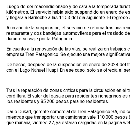
Luego de ser reacondicionado y de cara a la temporada turísti
kilómetros. El servicio había sido suspendido en enero de est
y llegará a Bariloche a las 11.53 del día siguiente. El regre
A un año de la suspensión, el servicio se retoma tras una re
restaurante y dos bandejas automovileras para el traslado de 
durante su viaje por la Patagonia.
En cuanto a la renovación de las vías, se realizaron trabajos 
empresa Tren Patagónico. Se ejecutó una mejora significativa 
De hecho, después de la suspensión en enero de 2024 del tr
con el Lago Nahuel Huapi. En ese caso, solo se ofrecía el s
Tras la reparación de zonas críticas para la circulación en e
cordillera. El valor del pasaje para residentes rionegrinos 
los residentes y 85.200 pesos para no residentes.
Darío Dukart, gerente comercial de Tren Patagónico SA, indic
mientras que transportar una camioneta vale 110.000 pesos (
que mañana, viernes 27, ya estarán cargadas en la página web