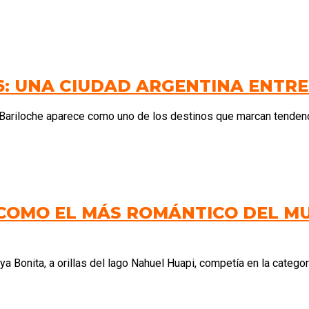
6: UNA CIUDAD ARGENTINA ENTRE
 Bariloche aparece como uno de los destinos que marcan tendencia
 COMO EL MÁS ROMÁNTICO DEL M
a Bonita, a orillas del lago Nahuel Huapi, competía en la categorí