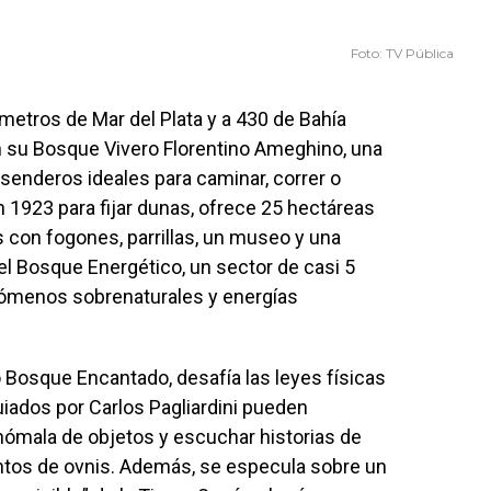
Foto: TV Pública
ómetros de Mar del Plata y a 430 de Bahía
n su Bosque Vivero Florentino Ameghino, una
senderos ideales para caminar, correr o
n 1923 para fijar dunas, ofrece 25 hectáreas
s con fogones, parrillas, un museo y una
 el Bosque Energético, un sector de casi 5
nómenos sobrenaturales y energías
 Bosque Encantado, desafía las leyes físicas
uiados por Carlos Pagliardini pueden
nómala de objetos y escuchar historias de
tos de ovnis. Además, se especula sobre un