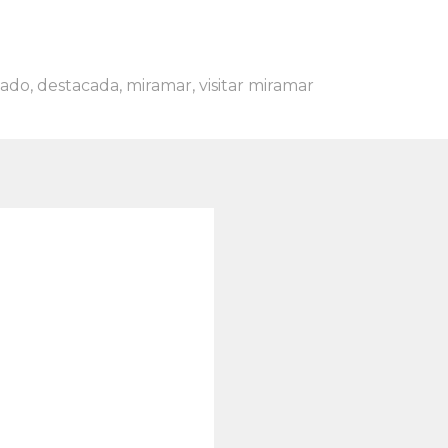
tado
,
destacada
,
miramar
,
visitar miramar