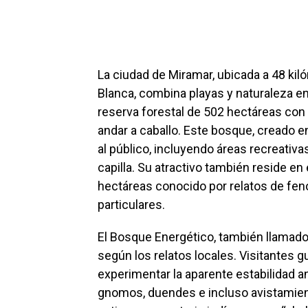
La ciudad de Miramar, ubicada a 48 kil
Blanca, combina playas y naturaleza e
reserva forestal de 502 hectáreas con 
andar a caballo. Este bosque, creado e
al público, incluyendo áreas recreativa
capilla. Su atractivo también reside en
hectáreas conocido por relatos de fe
particulares.
El Bosque Energético, también llamado
según los relatos locales. Visitantes g
experimentar la aparente estabilidad a
gnomos, duendes e incluso avistamien