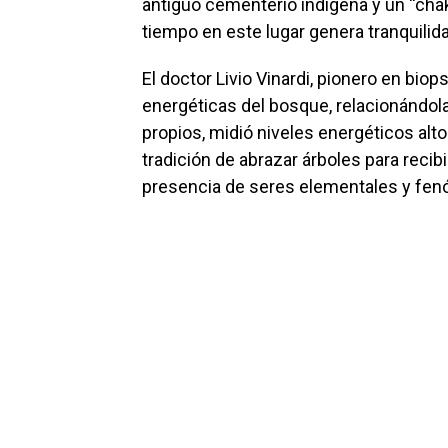
antiguo cementerio indígena y un “chakr
tiempo en este lugar genera tranquilida
El doctor Livio Vinardi, pionero en bio
energéticas del bosque, relacionándola
propios, midió niveles energéticos alt
tradición de abrazar árboles para reci
presencia de seres elementales y fen