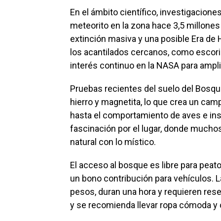
En el ámbito científico, investigacione
meteorito en la zona hace 3,5 millone
extinción masiva y una posible Era de H
los acantilados cercanos, como escori
interés continuo en la NASA para ampli
Pruebas recientes del suelo del Bosque
hierro y magnetita, lo que crea un cam
hasta el comportamiento de aves e in
fascinación por el lugar, donde much
natural con lo místico.
El acceso al bosque es libre para peat
un bono contribución para vehículos. L
pesos, duran una hora y requieren rese
y se recomienda llevar ropa cómoda y