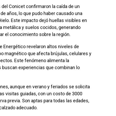
s del Conicet confirmaron la caída de un
s de años, lo que pudo haber causado una
ielo. Este impacto dejó huellas visibles en
a metálica y suelos cocidos, generando
ar el conocimiento sobre la región.
 Energético revelaron altos niveles de
po magnético que afecta brújulas, celulares y
sectos. Este fenómeno alimenta la
os buscan experiencias que combinan lo
ones, aunque en verano y feriados se solicita
as visitas guiadas, con un costo de 3000
rva previa. Son aptas para todas las edades,
 calzado adecuado.