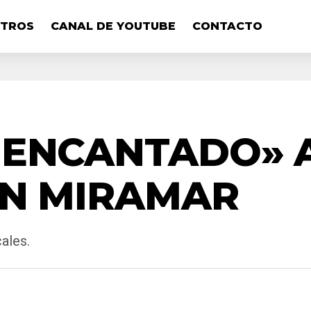
OTROS
CANAL DE YOUTUBE
CONTACTO
 ENCANTADO» A
EN MIRAMAR
cales.