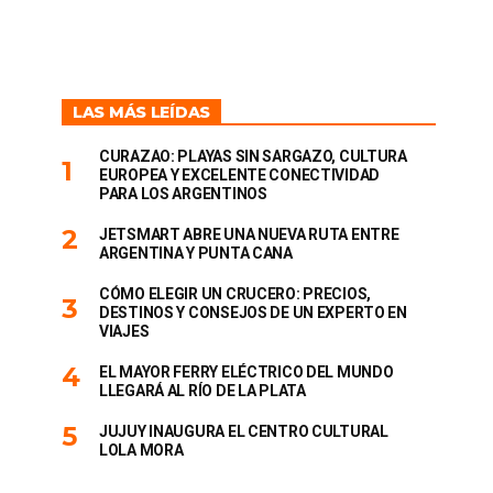
LAS MÁS LEÍDAS
CURAZAO: PLAYAS SIN SARGAZO, CULTURA
EUROPEA Y EXCELENTE CONECTIVIDAD
PARA LOS ARGENTINOS
JETSMART ABRE UNA NUEVA RUTA ENTRE
ARGENTINA Y PUNTA CANA
CÓMO ELEGIR UN CRUCERO: PRECIOS,
DESTINOS Y CONSEJOS DE UN EXPERTO EN
VIAJES
EL MAYOR FERRY ELÉCTRICO DEL MUNDO
LLEGARÁ AL RÍO DE LA PLATA
JUJUY INAUGURA EL CENTRO CULTURAL
LOLA MORA