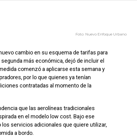
Foto: Nuevo Enfoque Urbano
nuevo cambio en su esquema de tarifas para
la segunda más económica, dejó de incluir el
La medida comenzó a aplicarse esta semana y
adores, por lo que quienes ya tenían
iciones contratadas al momento de la
dencia que las aerolíneas tradicionales
pirada en el modelo low cost. Bajo ese
los servicios adicionales que quiere utilizar,
omida a bordo.