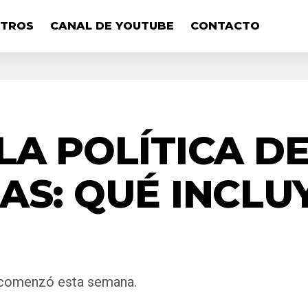
OTROS
CANAL DE YOUTUBE
CONTACTO
LA POLÍTICA D
AS: QUÉ INCL
y comenzó esta semana.