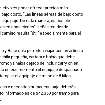
bjetivo es poder ofrecer precios más
e bajo costo. “Las líneas aéreas de bajo costo
del equipaje. De esta manera, es posible
lada en condiciones”, señalaron desde
cambio resulta “útil” especialmente para el
mo y Base solo permiten viajar con un artículo
ochila pequeña, cartera o bolso que debe
Promo ya había dejado de incluir carry on en
dido en ese momento el equipaje despachado
emplar el equipaje de mano de 8 kilos.
micas y necesiten sumar equipaje deberán
sto informado es de $42.350 por tramo para
s.