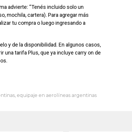
ma advierte: “Tenés incluido solo un
so, mochila, cartera). Para agregar más
alizar tu compra o luego ingresando a
o y de la disponibilidad. En algunos casos,
r una tarifa Plus, que ya incluye carry on de
los.
entinas
,
equipaje en aerolíneas argentinas