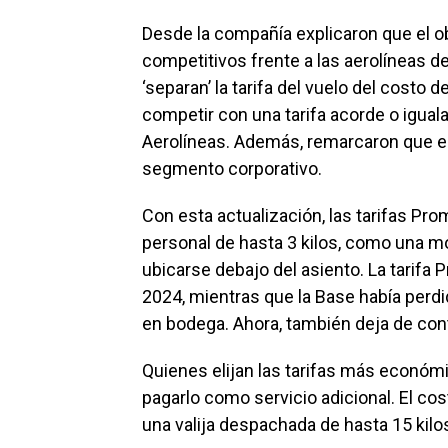
Desde la compañía explicaron que el o
competitivos frente a las aerolíneas d
‘separan’ la tarifa del vuelo del costo 
competir con una tarifa acorde o igua
Aerolíneas. Además, remarcaron que el 
segmento corporativo.
Con esta actualización, las tarifas Pro
personal de hasta 3 kilos, como una m
ubicarse debajo del asiento. La tarifa 
2024, mientras que la Base había per
en bodega. Ahora, también deja de cont
Quienes elijan las tarifas más econó
pagarlo como servicio adicional. El co
una valija despachada de hasta 15 kilo