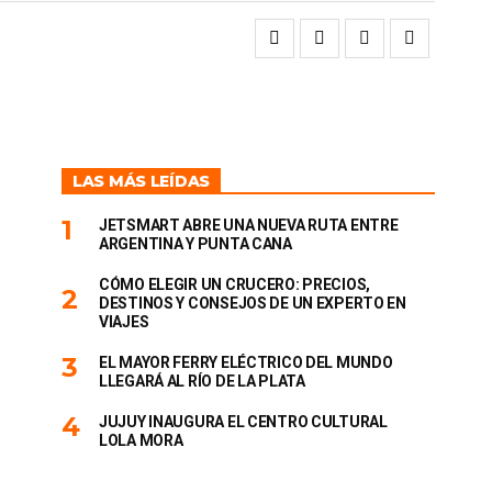
LAS MÁS LEÍDAS
JETSMART ABRE UNA NUEVA RUTA ENTRE
ARGENTINA Y PUNTA CANA
CÓMO ELEGIR UN CRUCERO: PRECIOS,
DESTINOS Y CONSEJOS DE UN EXPERTO EN
VIAJES
EL MAYOR FERRY ELÉCTRICO DEL MUNDO
LLEGARÁ AL RÍO DE LA PLATA
JUJUY INAUGURA EL CENTRO CULTURAL
LOLA MORA