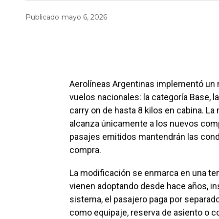
Publicado
mayo 6, 2026
Aerolíneas Argentinas implementó un 
vuelos nacionales: la categoría Base, 
carry on de hasta 8 kilos en cabina. 
alcanza únicamente a los nuevos compr
pasajes emitidos mantendrán las cond
compra.
La modificación se enmarca en una ten
vienen adoptando desde hace años, ins
sistema, el pasajero paga por separado 
como equipaje, reserva de asiento o c