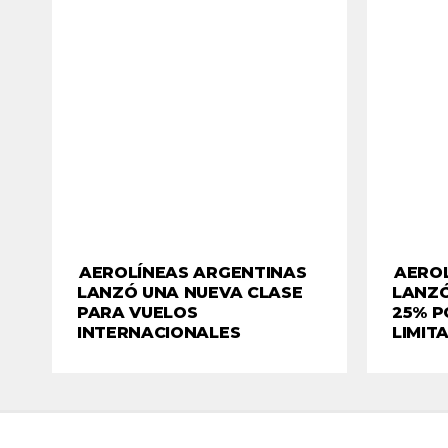
AEROLÍNEAS ARGENTINAS
AERO
LANZÓ UNA NUEVA CLASE
LANZÓ
PARA VUELOS
25% P
INTERNACIONALES
LIMIT