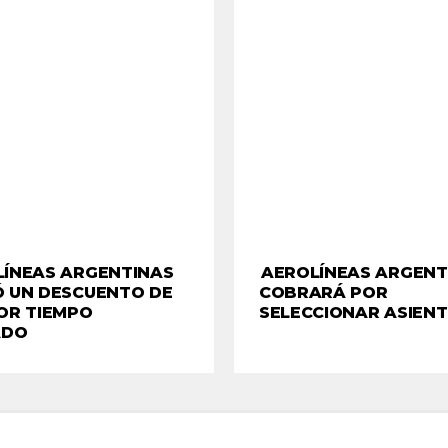
LÍNEAS ARGENTINAS
AEROLÍNEAS ARGENT
 UN DESCUENTO DE
COBRARÁ POR
OR TIEMPO
SELECCIONAR ASIEN
ADO