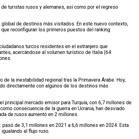
a de turistas rusos y alemanes, así como por el regreso
 global de destinos más visitados. En este nuevo contexto,
 que reconfiguran los primeros puestos del ranking
e ciudadanos turcos residentes en el extranjero que
antes, acercándose al volumen turístico de Italia (64
iones.
 de la inestabilidad regional tras la Primavera Árabe. Hoy,
ndo directamente con algunos de los destinos más
el principal mercado emisor para Turquía, con 6,7 millones de
s, como consecuencia de la guerra en Ucrania, han desviado
gada de rusos aumentó en 2 millones.
ó: pasó de 3,1 millones en 2021 a 6,6 millones en 2024. Esta
gualando al flujo ruso.