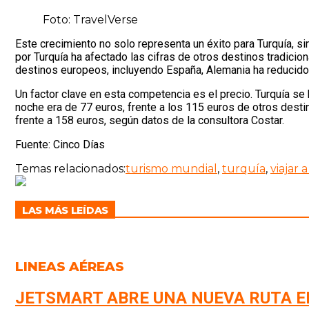
Foto: TravelVerse
Este crecimiento no solo representa un éxito para Turquía, si
por Turquía ha afectado las cifras de otros destinos tradicio
destinos europeos, incluyendo España, Alemania ha reducido su
Un factor clave en esta competencia es el precio. Turquía se h
noche era de 77 euros, frente a los 115 euros de otros desti
frente a 158 euros, según datos de la consultora Costar.
Fuente: Cinco Días
Temas relacionados:
turismo mundial
,
turquía
,
viajar 
LAS MÁS LEÍDAS
LINEAS AÉREAS
JETSMART ABRE UNA NUEVA RUTA E