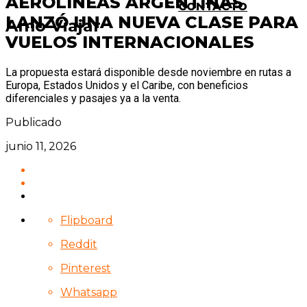
AEROLÍNEAS ARGENTINAS
CONTACTO
LANZÓ UNA NUEVA CLASE PARA
Amo Viajar
VUELOS INTERNACIONALES
La propuesta estará disponible desde noviembre en rutas a
Europa, Estados Unidos y el Caribe, con beneficios
diferenciales y pasajes ya a la venta.
Publicado
junio 11, 2026
Flipboard
Reddit
Pinterest
Whatsapp