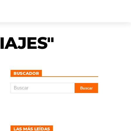
IAJES"
BUSCADOR
LAS MÁS LEÍDAS