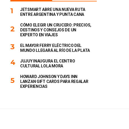
JETSMART ABRE UNA NUEVA RUTA
ENTRE ARGENTINA Y PUNTA CANA
CÓMO ELEGIR UN CRUCERO: PRECIOS,
DESTINOS Y CONSEJOS DE UN
EXPERTO EN VIAJES
EL MAYOR FERRY ELÉCTRICO DEL
MUNDO LLEGARÁ AL RÍO DE LA PLATA
JUJUY INAUGURA EL CENTRO
CULTURAL LOLA MORA
HOWARD JOHNSON Y DAYS INN
LANZAN GIFT CARDS PARA REGALAR
EXPERIENCIAS