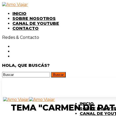
INICIO
SOBRE NOSOTROS
CANAL DE YOUTUBE
CONTACTO
Redes & Contacto
HOLA, QUE BUSCÁS?
INICIO
TEMA "CARMEN DE PA
SOBRE NOSOT
CANAL DE YOU