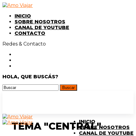
INICIO
SOBRE NOSOTROS
CANAL DE YOUTUBE
CONTACTO
Redes & Contacto
HOLA, QUE BUSCÁS?
INICIO
TEMA "CENTRAL"
SOBRE NOSOTROS
CANAL DE YOUTUBE