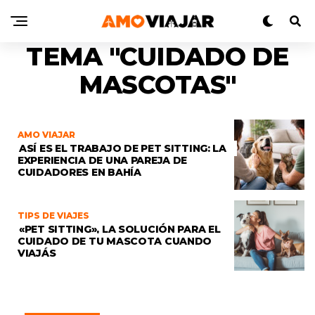
TEMA "CUIDADO DE
MASCOTAS"
AMO VIAJAR
ASÍ ES EL TRABAJO DE PET SITTING: LA
EXPERIENCIA DE UNA PAREJA DE
CUIDADORES EN BAHÍA
TIPS DE VIAJES
«PET SITTING», LA SOLUCIÓN PARA EL
CUIDADO DE TU MASCOTA CUANDO
VIAJÁS