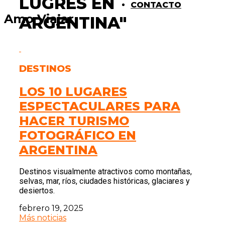
LUGRES EN
CONTACTO
Amo Viajar
ARGENTINA"
DESTINOS
LOS 10 LUGARES
ESPECTACULARES PARA
HACER TURISMO
FOTOGRÁFICO EN
ARGENTINA
Destinos visualmente atractivos como montañas,
selvas, mar, ríos, ciudades históricas, glaciares y
desiertos.
febrero 19, 2025
Más noticias