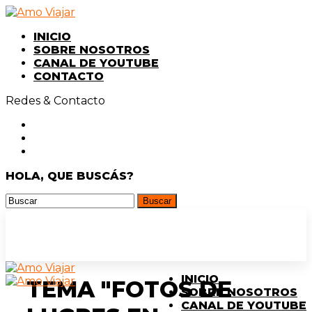
INICIO
SOBRE NOSOTROS
CANAL DE YOUTUBE
CONTACTO
Redes & Contacto
HOLA, QUE BUSCÁS?
INICIO
TEMA "FOTOS DE
SOBRE NOSOTROS
CANAL DE YOUTUBE