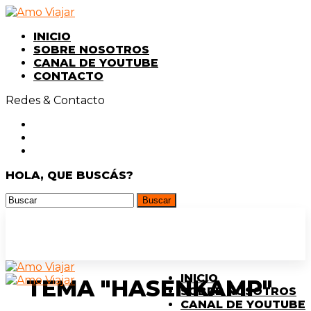
INICIO
SOBRE NOSOTROS
CANAL DE YOUTUBE
CONTACTO
Redes & Contacto
HOLA, QUE BUSCÁS?
INICIO
TEMA "HASENKAMP"
SOBRE NOSOTROS
CANAL DE YOUTUBE