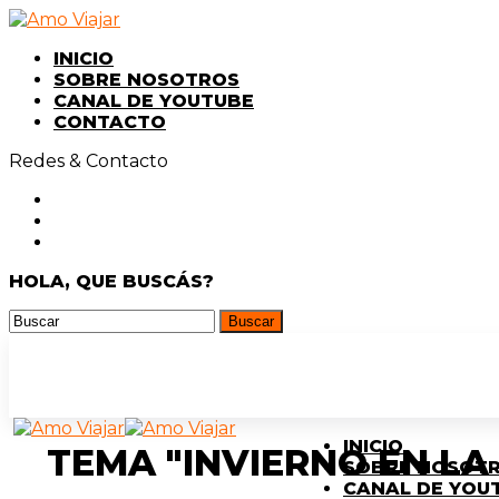
INICIO
SOBRE NOSOTROS
CANAL DE YOUTUBE
CONTACTO
Redes & Contacto
HOLA, QUE BUSCÁS?
INICIO
TEMA "INVIERNO EN LA
SOBRE NOSOT
CANAL DE YOU